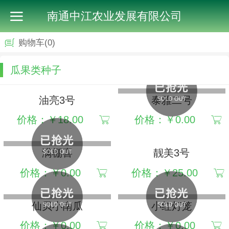
南通中江农业发展有限公司
购物车
(0)
瓜果类种子
油亮3号
泰雅二号
价格：￥18.00
价格：￥0.00
满棚喜
靓美3号
价格：￥0.00
价格：￥25.00
仙贝小南瓜
小红灯笼
价格：￥0.00
价格：￥0.00