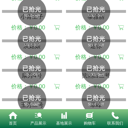
小青王子
泰雅丽
价格：￥0.00
价格：￥0.00
灰姑娘
迷你
价格：￥0.00
价格：￥0.00
康秀4号
抗热白三号
价格：￥0.00
价格：￥0.00
玉秀二号
翠峰
价格：￥0.00
价格：￥0.00
首页
产品展示
基地展示
购物车
联系我们