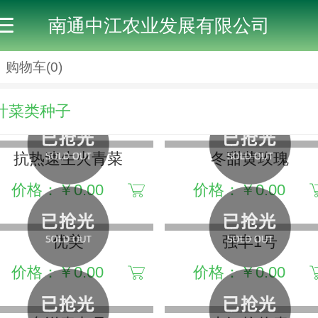
南通中江农业发展有限公司
购物车
(0)
叶菜类种子
抗热速生火青菜
冬甜黄玫瑰
价格：￥0.00
价格：￥0.00
优美
强丰1号
价格：￥0.00
价格：￥0.00