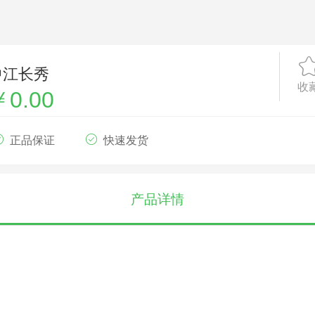
中江长秀
收
￥0.00
正品保证
快速发货
产品详情